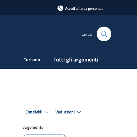
Accedi all'area personale
Cerca
Tutti gli argomenti
Turismo
Condividi
Vedi azioni
Argomenti: