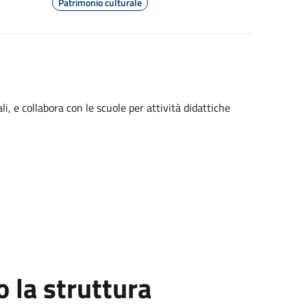
Patrimonio culturale
i, e collabora con le scuole per attività didattiche
la struttura