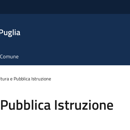
Puglia
il Comune
ltura e Pubblica Istruzione
 Pubblica Istruzione