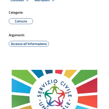
Condividi
Vedi azioni
Categorie:
Comune
Argomenti:
Accesso all'informazione