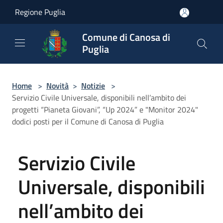
Salta al contenuto principale
Regione Puglia
Comune di Canosa di
Puglia
Home
>
Novità
>
Notizie
>
Servizio Civile Universale, disponibili nell’ambito dei
progetti “Pianeta Giovani”, “Up 2024” e "Monitor 2024"
dodici posti per il Comune di Canosa di Puglia
Servizio Civile
Universale, disponibili
nell’ambito dei