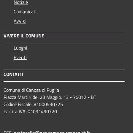
Notizie
Comunicati
Avvisi
VIVERE IL COMUNE
Luoghi
Eventi
CONTATTI
Comune di Canosa di Puglia
Piazza Martiri del 23 Maggio, 13 - 76012 - BT
Codice Fiscale: 81000530725
Partita IVA: 01091490720
PEC:
protocollo@pec.comune.canosa.bt.it