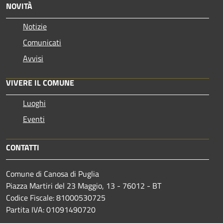
NOVITÀ
Notizie
Comunicati
Avvisi
VIVERE IL COMUNE
Luoghi
Eventi
CONTATTI
Comune di Canosa di Puglia
Piazza Martiri del 23 Maggio, 13 - 76012 - BT
Codice Fiscale: 81000530725
Partita IVA: 01091490720