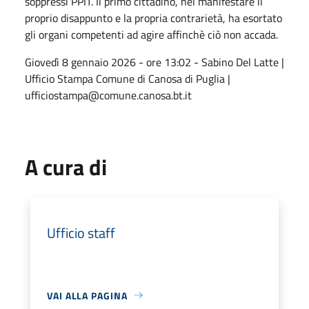
soppressi PPIT. Il primo cittadino, nel manifestare il
proprio disappunto e la propria contrarietà, ha esortato
gli organi competenti ad agire affinchè ciò non accada.
Giovedì 8 gennaio 2026 - ore 13:02 - Sabino Del Latte |
Ufficio Stampa Comune di Canosa di Puglia |
ufficiostampa@comune.canosa.bt.it
A cura di
Ufficio staff
VAI ALLA PAGINA