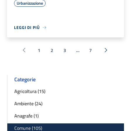
Urbanizzazione
LEGGI DI PIÙ
1
2
3
...
7
Pagina precedente
Successiva 
Categorie
Agricoltura (15)
Ambiente (24)
Anagrafe (1)
Comune (105)