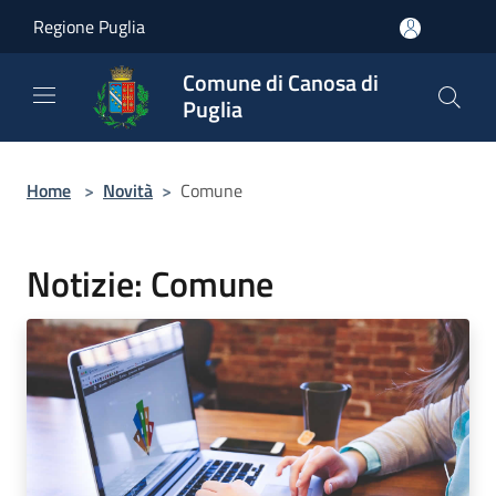
Salta al contenuto principale
Regione Puglia
Comune di Canosa di
Puglia
Home
>
Novità
>
Comune
Notizie: Comune